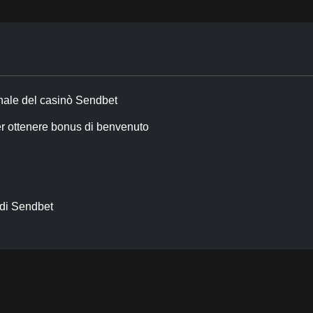
onale del casinò Sendbet
er ottenere bonus di benvenuto
i di Sendbet