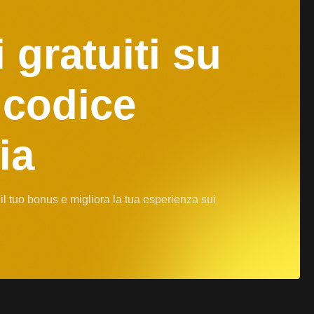
 gratuiti su
 codice
ia
il tuo bonus e migliora la tua esperienza sui