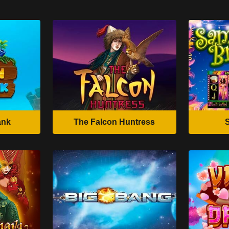
ank
The Falcon Huntress
S