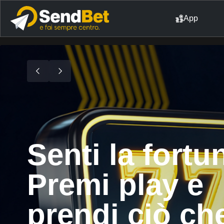
App
Senti la fortu
Premi play e
prendi ciò ch