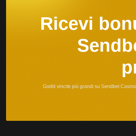
Ricevi bonu
Sendbe
p
Goditi vincite più grandi su Sendbet Casino 