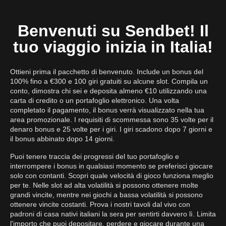
Benvenuti su Sendbet! Il
tuo viaggio inizia in Italia!
Ottieni prima il pacchetto di benvenuto. Include un bonus del
100% fino a €300 e 100 giri gratuiti su alcune slot. Compila un
conto, dimostra chi sei e deposita almeno €10 utilizzando una
carta di credito o un portafoglio elettronico. Una volta
completato il pagamento, il bonus verrà visualizzato nella tua
area promozionale. I requisiti di scommessa sono 35 volte per il
denaro bonus e 25 volte per i giri. I giri scadono dopo 7 giorni e
il bonus abbinato dopo 14 giorni.
Puoi tenere traccia dei progressi del tuo portafoglio e
interrompere i bonus in qualsiasi momento se preferisci giocare
solo con contanti. Scopri quale velocità di gioco funziona meglio
per te. Nelle slot ad alta volatilità si possono ottenere molte
grandi vincite, mentre nei giochi a bassa volatilità si possono
ottenere vincite costanti. Prova i nostri tavoli dal vivo con
padroni di casa nativi italiani la sera per sentirti davvero lì. Limita
l'importo che puoi depositare, perdere e giocare durante una