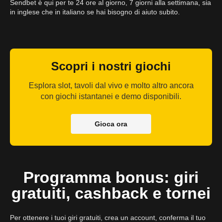
Sendbet è qui per te 24 ore al giorno, 7 giorni alla settimana, sia
in inglese che in italiano se hai bisogno di aiuto subito.
Scopri i nostri giochi
Esplora slot, tavoli dal vivo e molto altro ancora
con giochi istantanei e demo disponibili.
Gioca ora
Programma bonus: giri
gratuiti, cashback e tornei
Per ottenere i tuoi giri gratuiti, crea un account, conferma il tuo