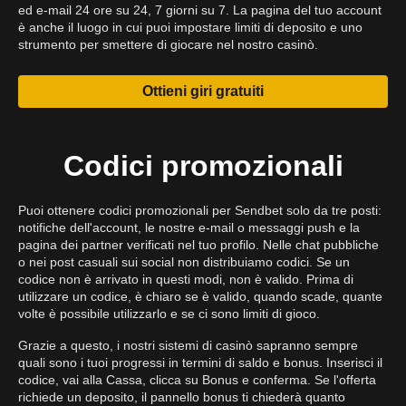
ed e-mail 24 ore su 24, 7 giorni su 7. La pagina del tuo account
è anche il luogo in cui puoi impostare limiti di deposito e uno
strumento per smettere di giocare nel nostro casinò.
Ottieni giri gratuiti
Codici promozionali
Puoi ottenere codici promozionali per Sendbet solo da tre posti:
notifiche dell'account, le nostre e-mail o messaggi push e la
pagina dei partner verificati nel tuo profilo. Nelle chat pubbliche
o nei post casuali sui social non distribuiamo codici. Se un
codice non è arrivato in questi modi, non è valido. Prima di
utilizzare un codice, è chiaro se è valido, quando scade, quante
volte è possibile utilizzarlo e se ci sono limiti di gioco.
Grazie a questo, i nostri sistemi di casinò sapranno sempre
quali sono i tuoi progressi in termini di saldo e bonus. Inserisci il
codice, vai alla Cassa, clicca su Bonus e conferma. Se l'offerta
richiede un deposito, il pannello bonus ti chiederà quanto