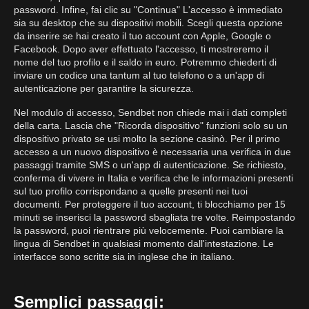
password. Infine, fai clic su "Continua" L'accesso è immediato
sia su desktop che su dispositivi mobili. Scegli questa opzione
da inserire se hai creato il tuo account con Apple, Google o
Facebook. Dopo aver effettuato l'accesso, ti mostreremo il
nome del tuo profilo e il saldo in euro. Potremmo chiederti di
inviare un codice una tantum al tuo telefono o a un'app di
autenticazione per garantire la sicurezza.
Nel modulo di accesso, Sendbet non chiede mai i dati completi
della carta. Lascia che "Ricorda dispositivo" funzioni solo su un
dispositivo privato se usi molto la sezione casinò. Per il primo
accesso a un nuovo dispositivo è necessaria una verifica in due
passaggi tramite SMS o un'app di autenticazione. Se richiesto,
conferma di vivere in Italia e verifica che le informazioni presenti
sul tuo profilo corrispondano a quelle presenti nei tuoi
documenti. Per proteggere il tuo account, ti blocchiamo per 15
minuti se inserisci la password sbagliata tre volte. Reimpostando
la password, puoi rientrare più velocemente. Puoi cambiare la
lingua di Sendbet in qualsiasi momento dall'intestazione. Le
interfacce sono scritte sia in inglese che in italiano.
Semplici passaggi: