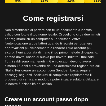
84€
137€
324€
318€
Come registrarsi
Non dimenticare di portare con te un documento d'identità
valido con foto e il tuo nome legale. Ci vogliono circa due minuti
per registrarsi su un computer o un telefono. Attiva
l'autenticazione a due fattori quando ti registri per ottenere
approvazioni più velocemente e rendere il tuo account più
sicuro. Tieni a portata di mano il tuo primo metodo di deposito,
perché dovrai usarlo di nuovo per riavere indietro i tuoi soldi.
Tutti i saldi sono mantenuti in € e i giocatori devono avere
almeno 18 anni e provenire da una determinata regione, tra cui
l'Italia. Per creare un account con Sendbet, basta seguire i
passaggi seguenti. Assicurati di completare rapidamente il
processo di verifica in modo da poter iniziare subito a utilizzare
le nostre funzionalità del casinò.
Creare un account passo dopo
passo