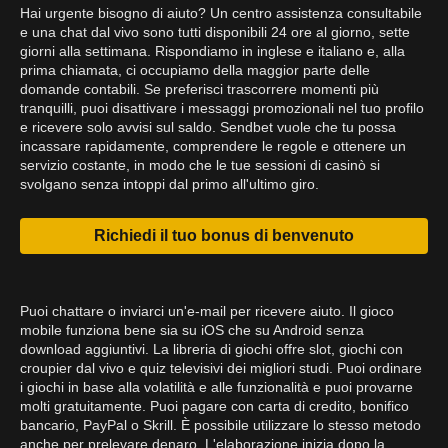
Hai urgente bisogno di aiuto? Un centro assistenza consultabile
e una chat dal vivo sono tutti disponibili 24 ore al giorno, sette
giorni alla settimana. Rispondiamo in inglese e italiano e, alla
prima chiamata, ci occupiamo della maggior parte delle
domande contabili. Se preferisci trascorrere momenti più
tranquilli, puoi disattivare i messaggi promozionali nel tuo profilo
e ricevere solo avvisi sul saldo. Sendbet vuole che tu possa
incassare rapidamente, comprendere le regole e ottenere un
servizio costante, in modo che le tue sessioni di casinò si
svolgano senza intoppi dal primo all'ultimo giro.
Richiedi il tuo bonus di benvenuto
Puoi chattare o inviarci un'e-mail per ricevere aiuto. Il gioco
mobile funziona bene sia su iOS che su Android senza
download aggiuntivi. La libreria di giochi offre slot, giochi con
croupier dal vivo e quiz televisivi dei migliori studi. Puoi ordinare
i giochi in base alla volatilità e alle funzionalità e puoi provarne
molti gratuitamente. Puoi pagare con carta di credito, bonifico
bancario, PayPal o Skrill. È possibile utilizzare lo stesso metodo
anche per prelevare denaro. L'elaborazione inizia dopo la