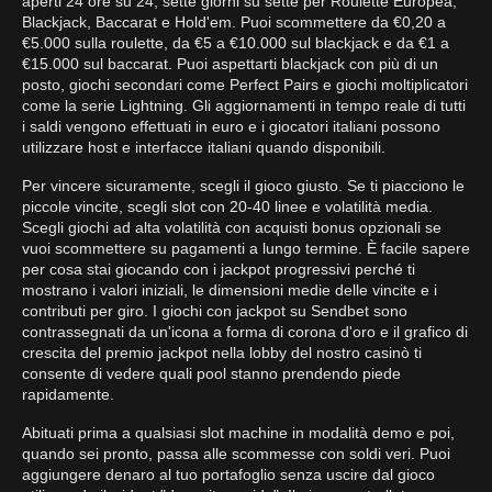
aperti 24 ore su 24, sette giorni su sette per Roulette Europea,
Blackjack, Baccarat e Hold'em. Puoi scommettere da €0,20 a
€5.000 sulla roulette, da €5 a €10.000 sul blackjack e da €1 a
€15.000 sul baccarat. Puoi aspettarti blackjack con più di un
posto, giochi secondari come Perfect Pairs e giochi moltiplicatori
come la serie Lightning. Gli aggiornamenti in tempo reale di tutti
i saldi vengono effettuati in euro e i giocatori italiani possono
utilizzare host e interfacce italiani quando disponibili.
Per vincere sicuramente, scegli il gioco giusto. Se ti piacciono le
piccole vincite, scegli slot con 20-40 linee e volatilità media.
Scegli giochi ad alta volatilità con acquisti bonus opzionali se
vuoi scommettere su pagamenti a lungo termine. È facile sapere
per cosa stai giocando con i jackpot progressivi perché ti
mostrano i valori iniziali, le dimensioni medie delle vincite e i
contributi per giro. I giochi con jackpot su Sendbet sono
contrassegnati da un'icona a forma di corona d'oro e il grafico di
crescita del premio jackpot nella lobby del nostro casinò ti
consente di vedere quali pool stanno prendendo piede
rapidamente.
Abituati prima a qualsiasi slot machine in modalità demo e poi,
quando sei pronto, passa alle scommesse con soldi veri. Puoi
aggiungere denaro al tuo portafoglio senza uscire dal gioco