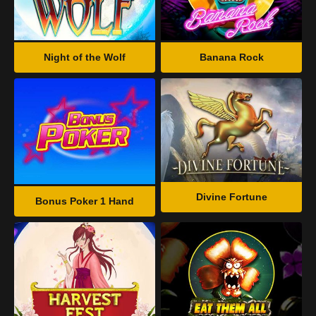
App per Sendbet Mobile: gioca su Android, iOS e altri
dispositivi
Programma Vip
Night of the Wolf
Banana Rock
Benefici
Punti fedeltà
Sicurezza: assicurati che i tuoi pagamenti siano sicuri e
che tu sia protetto come giocatore
Pagamenti sicuri e controlli di identità
Limiti, controllo del rischio e una politica 18+ su Sendbet
Divine Fortune
Suggerimenti per un'esperienza migliore
Bonus Poker 1 Hand