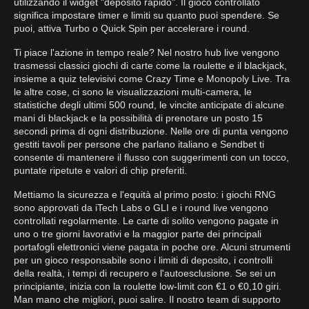
utilizzando il widget "deposito rapido". Il gioco controllato
significa impostare timer e limiti su quanto puoi spendere. Se
puoi, attiva Turbo o Quick Spin per accelerare i round.
Ti piace l'azione in tempo reale? Nel nostro hub live vengono
trasmessi classici giochi di carte come la roulette e il blackjack,
insieme a quiz televisivi come Crazy Time e Monopoly Live. Tra
le altre cose, ci sono le visualizzazioni multi-camera, le
statistiche degli ultimi 500 round, le vincite anticipate di alcune
mani di blackjack e la possibilità di prenotare un posto 15
secondi prima di ogni distribuzione. Nelle ore di punta vengono
gestiti tavoli per persone che parlano italiano e Sendbet ti
consente di mantenere il flusso con suggerimenti con un tocco,
puntate ripetute e valori di chip preferiti.
Mettiamo la sicurezza e l'equità al primo posto: i giochi RNG
sono approvati da iTech Labs o GLI e i round live vengono
controllati regolarmente. Le carte di solito vengono pagate in
uno o tre giorni lavorativi e la maggior parte dei principali
portafogli elettronici viene pagata in poche ore. Alcuni strumenti
per un gioco responsabile sono i limiti di deposito, i controlli
della realtà, i tempi di recupero e l'autoesclusione. Se sei un
principiante, inizia con la roulette low-limit con €1 o €0,10 giri.
Man mano che migliori, puoi salire. Il nostro team di supporto