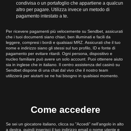
condivisa o un portafoglio che appartiene a qualcun
altro per pagare. Utilizza invece un metodo di
pagamento intestato a te.
Per ricevere pagamenti più velocemente su Sendbet, assicurati
che i tuoi documenti siano chiari, ben illuminati e facili da
leggere, compresi i bordi e qualsiasi MRZ. Assicurati che il tuo
nome e indirizzo siano gli stessi sul tuo profilo, ID e fonte di
pagamento per evitare ritardi. Ogni persona, dispositivo e
nucleo familiare può avere un solo account. Puoi ottenere aiuto
sia in inglese che in italiano. Il centro assistenza del casinò su
Sendbet dispone di una chat dal vivo che il nostro team
utilizzerà per aiutarti se ne hai bisogno in qualsiasi momento.
Come accedere
Se sei un giocatore italiano, clicca su "Accedi" nell'angolo in alto
a destra, quindi inserisci il tuo indirizzo email o nome utente e