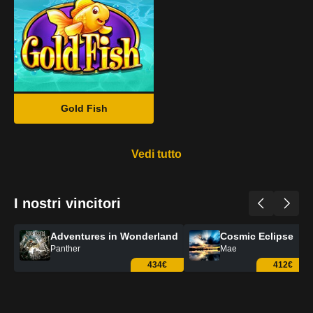
Gold Fish
Vedi tutto
I nostri vincitori
Adventures in Wonderland
Cosmic Eclipse
Panther
Mae
434€
412€